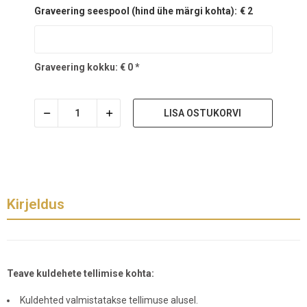
Graveering seespool (hind ühe märgi kohta):
€ 2
Graveering kokku:
€
0
*
LISA OSTUKORVI
Kirjeldus
Teave kuldehete tellimise kohta:
Kuldehted valmistatakse tellimuse alusel.