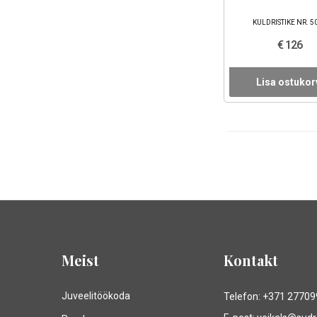
KULDRISTIKE NR. 5
€ 126
Lisa ostukor
Meist
Kontakt
Juveelitöökoda
Telefon: +371 2770