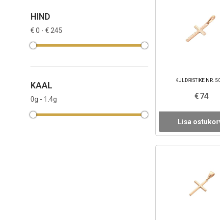
HIND
€ 0 - € 245
KULDRISTIKE NR. 5
KAAL
€ 74
0g - 1.4g
Lisa ostukor