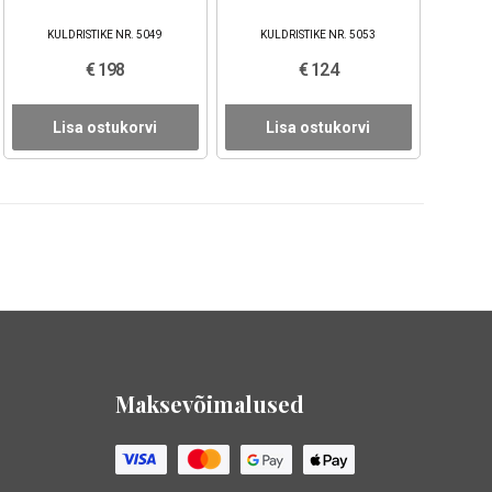
KULDRISTIKE NR. 5049
KULDRISTIKE NR. 5053
€ 198
€ 124
Lisa ostukorvi
Lisa ostukorvi
Maksevõimalused