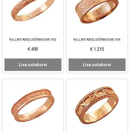
KULLAST ABIELUSÕRMUS NR. 935
KULLAST ABIELUSÕRMUS NR. 934
€ 495
€ 1 215
Lisa ostukorvi
Lisa ostukorvi