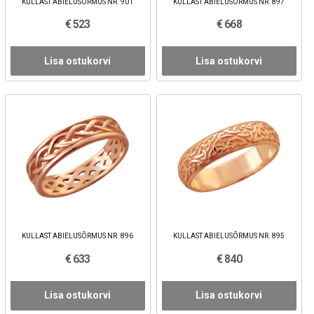
KULLAST ABIELUSÕRMUS NR. 901
KULLAST ABIELUSÕRMUS NR. 897
€ 523
€ 668
Lisa ostukorvi
Lisa ostukorvi
KULLAST ABIELUSÕRMUS NR. 896
KULLAST ABIELUSÕRMUS NR. 895
€ 633
€ 840
Lisa ostukorvi
Lisa ostukorvi