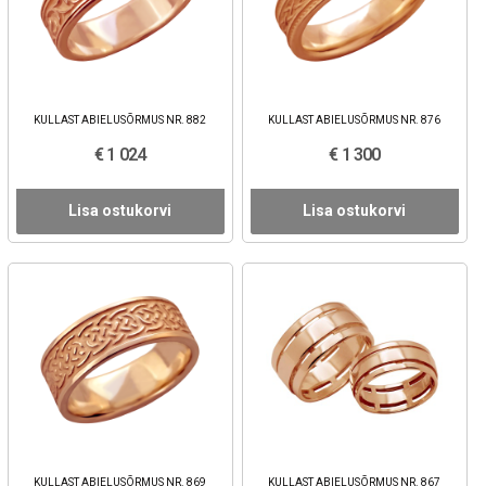
KULLAST ABIELUSÕRMUS NR. 882
KULLAST ABIELUSÕRMUS NR. 876
€ 1 024
€ 1 300
Lisa ostukorvi
Lisa ostukorvi
KULLAST ABIELUSÕRMUS NR. 869
KULLAST ABIELUSÕRMUS NR. 867