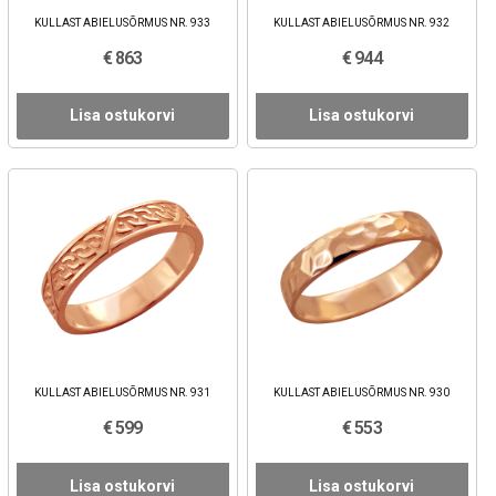
KULLAST ABIELUSÕRMUS NR. 933
KULLAST ABIELUSÕRMUS NR. 932
€ 863
€ 944
Lisa ostukorvi
Lisa ostukorvi
KULLAST ABIELUSÕRMUS NR. 931
KULLAST ABIELUSÕRMUS NR. 930
€ 599
€ 553
Lisa ostukorvi
Lisa ostukorvi