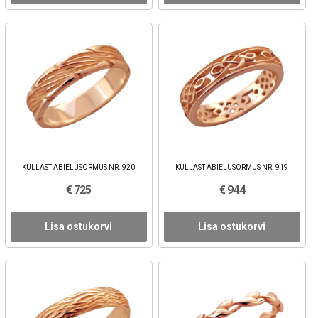
KULLAST ABIELUSÕRMUS NR. 920
KULLAST ABIELUSÕRMUS NR. 919
€ 725
€ 944
Lisa ostukorvi
Lisa ostukorvi