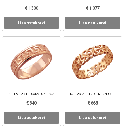
€ 1 300
€ 1 077
Lisa ostukorvi
Lisa ostukorvi
KULLAST ABIELUSÕRMUS NR. 857
KULLAST ABIELUSÕRMUS NR. 856
€ 840
€ 668
Lisa ostukorvi
Lisa ostukorvi