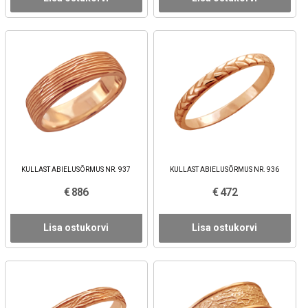
KULLAST ABIELUSÕRMUS NR. 937
KULLAST ABIELUSÕRMUS NR. 936
€ 886
€ 472
Lisa ostukorvi
Lisa ostukorvi