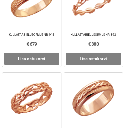
KULLAST ABIELUSÕRMUS NR. 915
KULLAST ABIELUSÕRMUS NR. 892
€ 679
€ 380
Lisa ostukorvi
Lisa ostukorvi