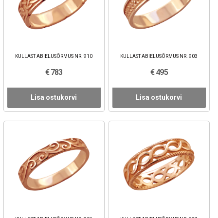
KULLAST ABIELUSÕRMUS NR. 910
KULLAST ABIELUSÕRMUS NR. 903
€ 783
€ 495
Lisa ostukorvi
Lisa ostukorvi