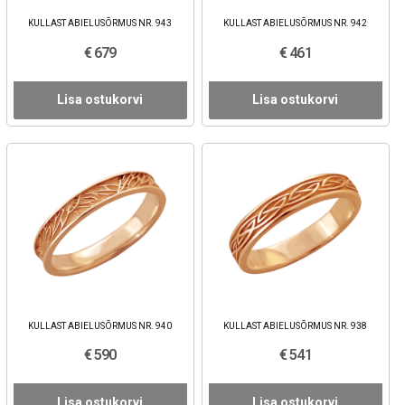
KULLAST ABIELUSÕRMUS NR. 943
KULLAST ABIELUSÕRMUS NR. 942
€ 679
€ 461
Lisa ostukorvi
Lisa ostukorvi
KULLAST ABIELUSÕRMUS NR. 940
KULLAST ABIELUSÕRMUS NR. 938
€ 590
€ 541
Lisa ostukorvi
Lisa ostukorvi