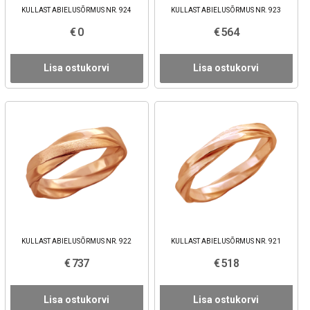
KULLAST ABIELUSÕRMUS NR. 924
KULLAST ABIELUSÕRMUS NR. 923
€ 0
€ 564
Lisa ostukorvi
Lisa ostukorvi
KULLAST ABIELUSÕRMUS NR. 922
KULLAST ABIELUSÕRMUS NR. 921
€ 737
€ 518
Lisa ostukorvi
Lisa ostukorvi