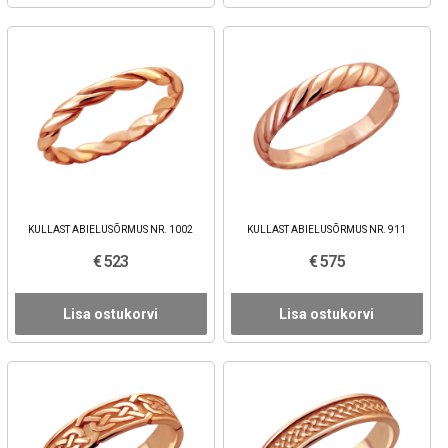
KULLAST ABIELUSÕRMUS NR. 1002
KULLAST ABIELUSÕRMUS NR. 911
€ 523
€ 575
Lisa ostukorvi
Lisa ostukorvi