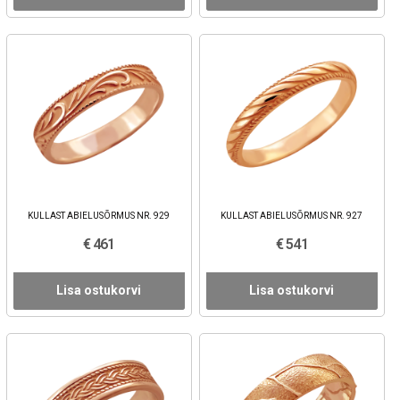
KULLAST ABIELUSÕRMUS NR. 929
KULLAST ABIELUSÕRMUS NR. 927
€ 461
€ 541
Lisa ostukorvi
Lisa ostukorvi