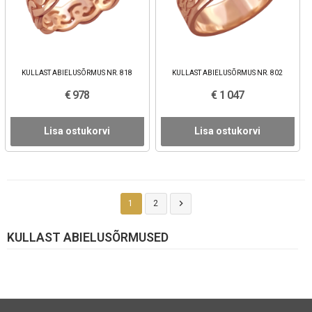
KULLAST ABIELUSÕRMUS NR. 818
KULLAST ABIELUSÕRMUS NR. 802
€ 978
€ 1 047
Lisa ostukorvi
Lisa ostukorvi

1
2
KULLAST ABIELUSÕRMUSED