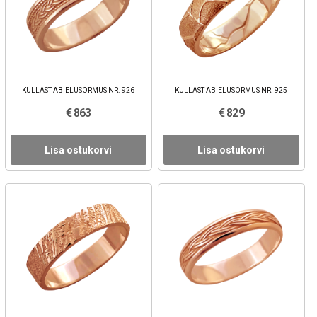
KULLAST ABIELUSÕRMUS NR. 926
KULLAST ABIELUSÕRMUS NR. 925
€ 863
€ 829
Lisa ostukorvi
Lisa ostukorvi