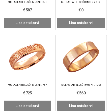
KULLAST ABIELUSÕRMUS NR. 870
KULLAST ABIELUSÕRMUS NR. 803
€ 587
€ 0
Lisa ostukorvi
Lisa ostukorvi
KULLAST ABIELUSÕRMUS NR. 787
KULLAST ABIELUSÕRMUS NR. 1008
€ 725
€ 560
Lisa ostukorvi
Lisa ostukorvi