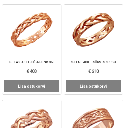
KULLAST ABIELUSÕRMUS NR. 860
KULLAST ABIELUSÕRMUS NR. 823
€ 403
€ 610
Lisa ostukorvi
Lisa ostukorvi