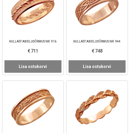
KULLAST ABIELUSÕRMUS NR. 916
KULLAST ABIELUSÕRMUS NR. 944
€ 711
€ 748
Lisa ostukorvi
Lisa ostukorvi