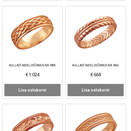
KULLAST ABIELUSÕRMUS NR. 888
KULLAST ABIELUSÕRMUS NR. 886
€ 1 024
€ 668
Lisa ostukorvi
Lisa ostukorvi