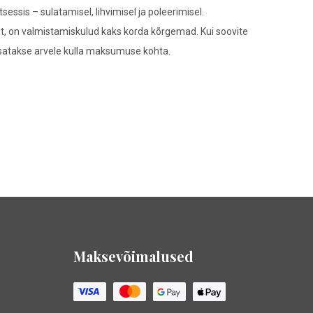
ssis – sulatamisel, lihvimisel ja poleerimisel.
ast, on valmistamiskulud kaks korda kõrgemad. Kui soovite
lisatakse arvele kulla maksumuse kohta.
Maksevõimalused