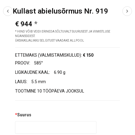
Kullast abielusõrmus Nr. 919
€ 944
* HIND VÕIB VEIDI ERINEDA SÕLTUVALT SUURUSEST JA VIIMISTLUSE
NÜANSSIDEST.
ÜKSIKASJALIKKU SELGITUST VAADAKE ALLPOOL
ETTEMAKS (VALMISTAMISKULUD):
€ 150
PROOV:
585°
LIGIKAUDNE KAAL:
6.90 g
LAIUS:
5.5 mm
TOOTMINE 10 TÖÖPÄEVA JOOKSUL
*
Suurus