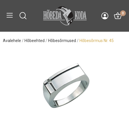
0
Avalehele
Hõbeehted
Hõbesõrmused
Hõbesõrmus Nr. 45