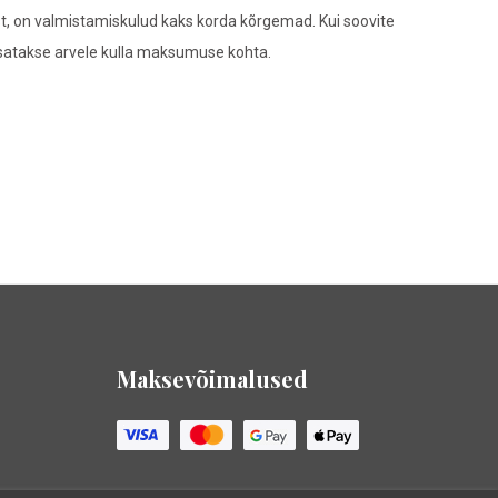
ast, on valmistamiskulud kaks korda kõrgemad. Kui soovite
lisatakse arvele kulla maksumuse kohta.
Maksevõimalused